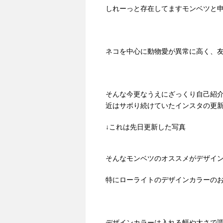
しれーっと存在してますモンベツと
ネコを中心に動物愛が異常に高く、
そんな今更なうえにざっくり自己紹
近はサボり続けていたインスタの更
↓これは先日更新した写真
そんなモンベツのオススメがデザイ
特にローライトのデザインカラーのお
デザインカラーは入れる幅や太さで