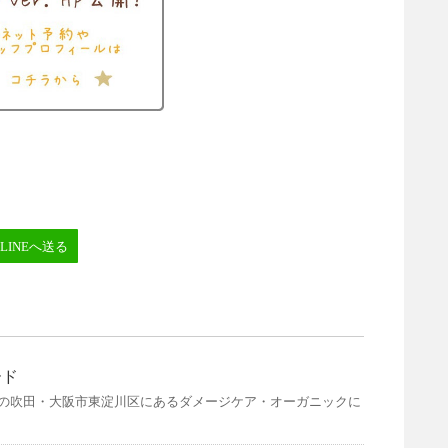
LINEへ送る
ード
阪の吹田・大阪市東淀川区にあるダメージケア・オーガニックに