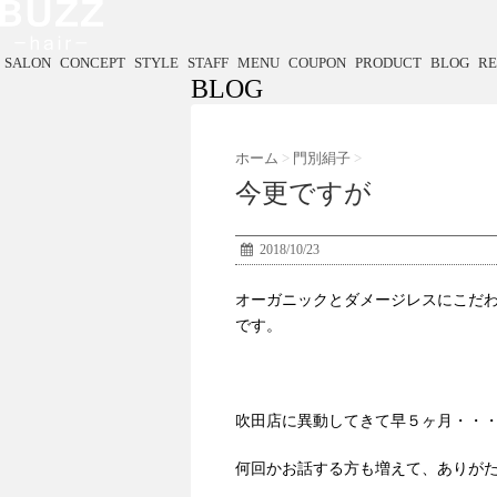
SALON
CONCEPT
STYLE
STAFF
MENU
COUPON
PRODUCT
BLOG
RE
BLOG
ホーム
>
門別絹子
>
今更ですが
2018/10/23
オーガニックとダメージレスにこだ
です。
吹田店に異動してきて早５ヶ月・・
何回かお話する方も増えて、ありが