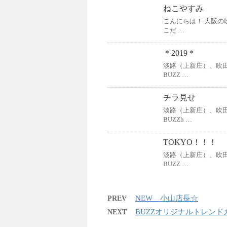
ねこやすみ
こんにちは！ 大阪
こだ …
＊2019＊
淡路（上新庄）、吹
BUZZ …
チラ見せ
淡路（上新庄）、吹
BUZZh …
TOKYO！！！
淡路（上新庄）、吹
BUZZ …
NEW 小山店長☆
PREV
BUZZオリジナルトレンド
NEXT