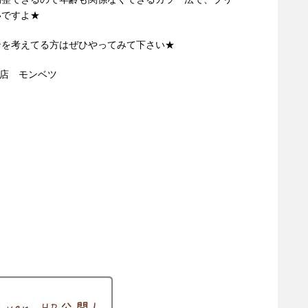
いですよ★
ンを考えてる方はぜひやってみて下さい★
吹田店 モンベツ