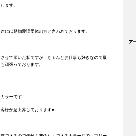
申します。
友達には動物愛護団体の方と言われております。
ア
介させて頂いた私ですが、ちゃんとお仕事も好きなので最
新も頑張っております。
ンカラーです！
客様が急上昇しております●
調整できるので年齢も関係なくできるカラー法で、ブリー