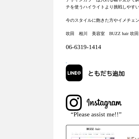
チを使うハイライトより挑戦しやす
今のスタイルに飽きた方やイメチェ
吹田 相川 美容室 BUZZ hair 
06-6319-1414
“Please assist me!!”