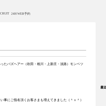
CRUIT
24H WEB予約
わったバズヘアー（吹田・相川・上新庄・淡路）モンベツ
最
・
たい事にご指名頂くお客さまも増えてきました（＾ｖ＾）