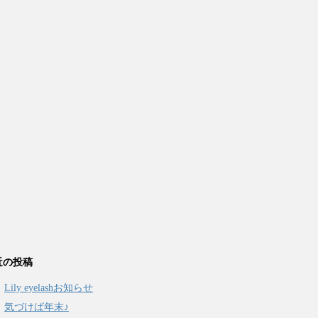
近の投稿
Lily eyelashお知らせ
気づけば年末♪