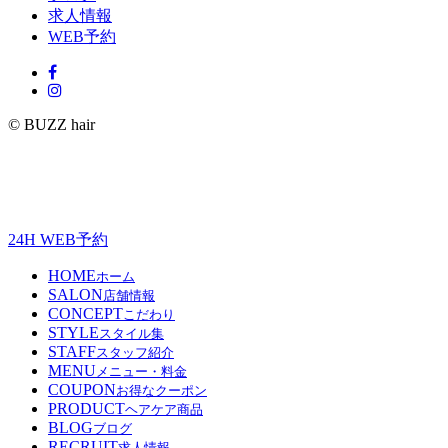
求人情報
WEB予約
© BUZZ hair
24H WEB予約
HOME
ホーム
SALON
店舗情報
CONCEPT
こだわり
STYLE
スタイル集
STAFF
スタッフ紹介
MENU
メニュー・料金
COUPON
お得なクーポン
PRODUCT
ヘアケア商品
BLOG
ブログ
RECRUIT
求人情報