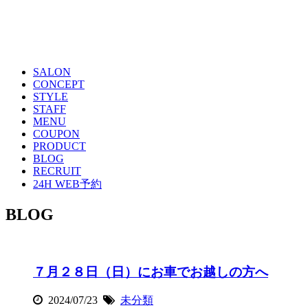
SALON
CONCEPT
STYLE
STAFF
MENU
COUPON
PRODUCT
BLOG
RECRUIT
24H WEB予約
BLOG
７月２８日（日）にお車でお越しの方へ
2024/07/23
未分類