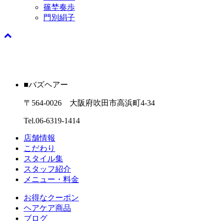
篠埜奏歩
門別絹子
■バズヘアー
〒564-0026 大阪府吹田市高浜町4-34
Tel.06-6319-1414
店舗情報
こだわり
スタイル集
スタッフ紹介
メニュー・料金
お得なクーポン
ヘアケア商品
ブログ