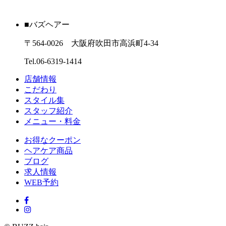
■バズヘアー
〒564-0026 大阪府吹田市高浜町4-34
Tel.06-6319-1414
店舗情報
こだわり
スタイル集
スタッフ紹介
メニュー・料金
お得なクーポン
ヘアケア商品
ブログ
求人情報
WEB予約