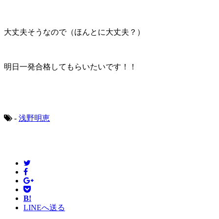
大丈夫そうなので（ほんとに大丈夫？）
明日一発合格してもらいたいです！！
-
浅野明恵
B!
LINEへ送る