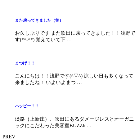
また戻ってきました（笑）
お久しぶりです また吹田に戻ってきました！！浅野で
す(*^-^*) 覚えていて下 …
まつげ！！
こんにちは！！浅野です(^▽^) 涼しい日も多くなって
来ましたね！ いよいよまつ …
ハッピー！！
淡路（上新庄）、吹田にあるダメージレスとオーガニ
ックにこだわった美容室BUZZh …
PREV