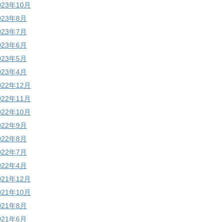
023年10月
023年8月
023年7月
023年6月
023年5月
023年4月
022年12月
022年11月
022年10月
022年9月
022年8月
022年7月
022年4月
021年12月
021年10月
021年8月
021年6月