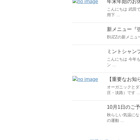
年末年始のお
こんにちは 武田
用下 …
新メニュー『
BUZZの新メニュ
ミントシャン
こんにちは 今年も
ン …
【重要なお知
オーガニックとダ
庄・淡路）です 
10月1日のご
秋らしい気温にな
の運動 …