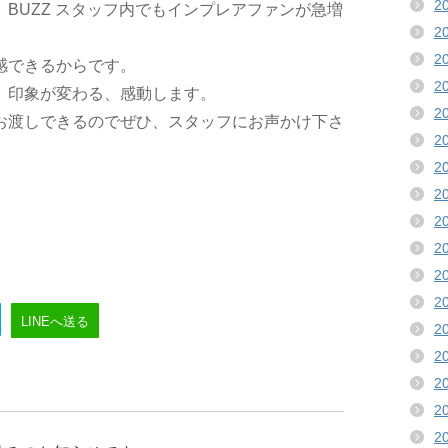
2
BUZZ
スタッフ内でもインプレアファンが急増
2
2
感できるからです。
2
、印象が変わる、感動します。
2
お渡しできるのでぜひ、スタッフにお声かけ下さ
2
2
2
2
2
2
2
LINEへ送る
2
2
2
2
2