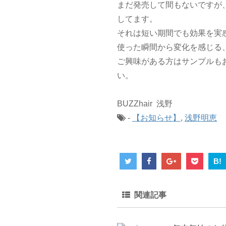
まだ発売して間もないですが、
してます。
それは短い期間でも効果を実
使った瞬間から変化を感じる
ご興味がある方はサンプルも
い。
BUZZhair 浅野
-
【お知らせ】
,
浅野明恵
B!
関連記事