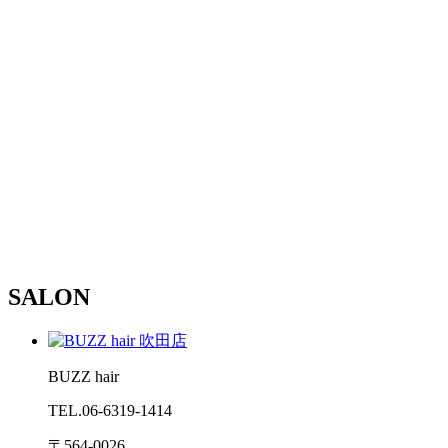
SALON
BUZZ hair
TEL.06-6319-1414
〒564-0026