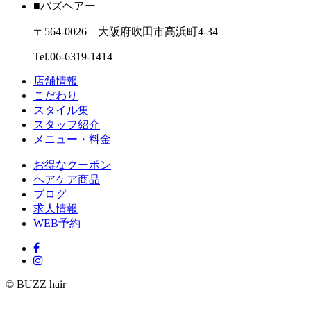
■バズヘアー
〒564-0026 大阪府吹田市高浜町4-34
Tel.06-6319-1414
店舗情報
こだわり
スタイル集
スタッフ紹介
メニュー・料金
お得なクーポン
ヘアケア商品
ブログ
求人情報
WEB予約
© BUZZ hair