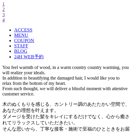
1
2
3
4
ACCESS
MENU
COUPON
STAFF
BLOG
24H WEB予約
You feel warmth of wood, in a warm country country warming, you
will realize your ideals.
In addition to beautifying the damaged hair, I would like you to
relax from the bottom of my heart.
From such thought, we will deliver a blissful moment with attentive
customer service.
木のぬくもりを感じる、カントリー調のあたたかい空間で、
あなたの理想を叶えます。
ダメージを受けた髪をキレイにするだけでなく、心から癒さ
れてリラックスしていただきたい。
そんな思いから、丁寧な接客・施術で至福のひとときをお届