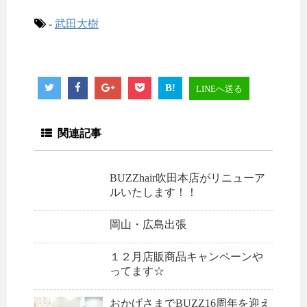
-
武田大樹
B!
LINEへ送る
関連記事
BUZZhair吹田本店がリニューア
ルいたします！！
岡山・広島出張
１２月店販商品キャンペーンや
ってます☆
おかげさまでBUZZ16周年を迎え