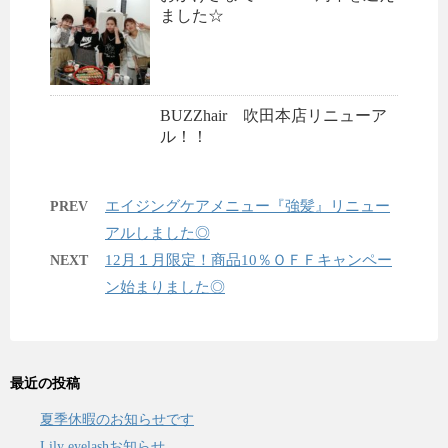
ました☆
BUZZhair 吹田本店リニューア
ル！！
エイジングケアメニュー『強髪』リニュー
PREV
アルしました◎
12月１月限定！商品10％ＯＦＦキャンペー
NEXT
ン始まりました◎
最近の投稿
夏季休暇のお知らせです
Lily eyelashお知らせ