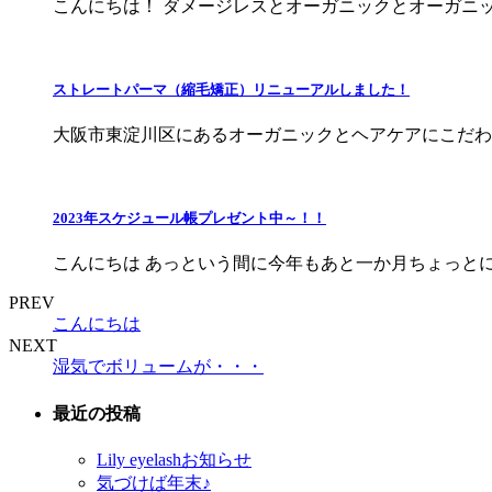
こんにちは！ ダメージレスとオーガニックとオーガニッ
ストレートパーマ（縮毛矯正）リニューアルしました！
大阪市東淀川区にあるオーガニックとヘアケアにこだわった美
2023年スケジュール帳プレゼント中～！！
こんにちは あっという間に今年もあと一か月ちょっとにな
PREV
こんにちは
NEXT
湿気でボリュームが・・・
最近の投稿
Lily eyelashお知らせ
気づけば年末♪