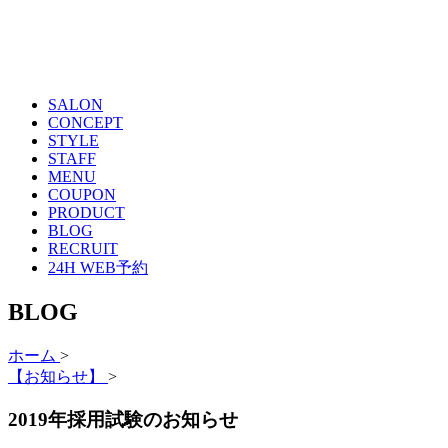
SALON
CONCEPT
STYLE
STAFF
MENU
COUPON
PRODUCT
BLOG
RECRUIT
24H WEB予約
BLOG
ホーム
>
【お知らせ】
>
2019年採用試験のお知らせ