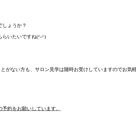
でしょうか？
いたいですね(^-^)
たことがない方も、サロン見学は随時お受けしていますのでお気
の予約をお願いしています。