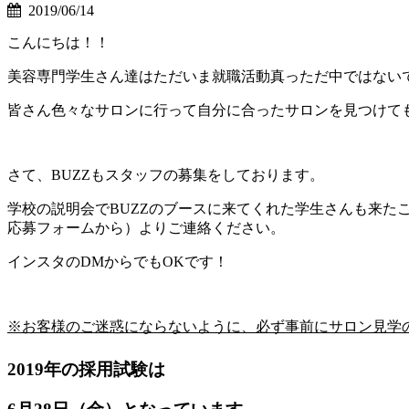
2019/06/14
こんにちは！！
美容専門学生さん達はただいま就職活動真っただ中ではない
皆さん色々なサロンに行って自分に合ったサロンを見つけてもら
さて、BUZZもスタッフの募集をしております。
学校の説明会でBUZZのブースに来てくれた学生さんも来
応募フォームから）よりご連絡ください。
インスタのDMからでもOKです！
※お客様のご迷惑にならないように、必ず事前にサロン見学
2019年の採用試験は