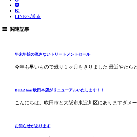
B!
LINEへ送る
関連記事
年末年始の流さないトリートメントセール
今年も早いもので残り１ヶ月をきりました 最近やたら
BUZZhair吹田本店がリニューアルいたします！！
こんにちは。吹田市と大阪市東淀川区にありますダメー
お知らせがあります