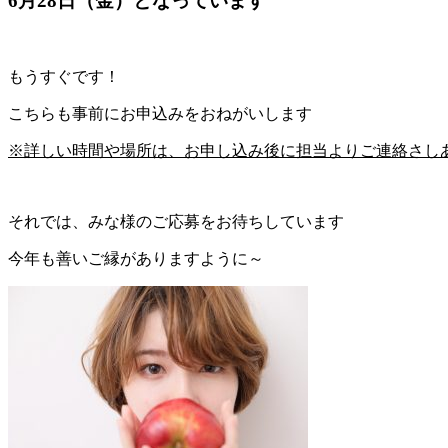
6月28日（金）
となっています
もうすぐです！
こちらも事前にお申込みをおねがいします
※詳しい時間や場所は、お申し込み後に担当よりご連絡さし
それでは、みな様のご応募をお待ちしています
今年も善いご縁がありますように～